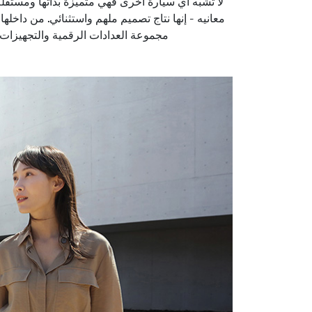
لا تشبه أي سيارة أخرى فهي متميزة بذاتها ومستقلة
معانيه - إنها نتاج تصميم ملهم واستثنائي. من داخ
مجموعة العدادات الرقمية والتجهيزات 