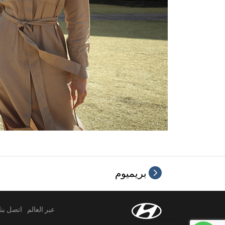
بريميوم
عبر العالم
اتصل بنا