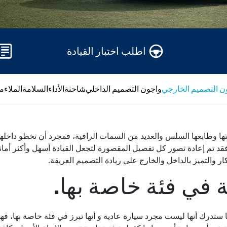
اطلب اختبار القيادة
ن التصميم الخارجي
واجون التصميم الداخلي
شاحنة
الأداء
السلامة
الملاءم
ا وطابعها السلس والعديد من السمات الراقية، فمجرد أن تخطو داخلها
د تم إعادة تصور كل تفصيل المقصورة لتجعل القيادة أسهل وأكثر أماناً
ار والتميز بالداخل والخارج على ريادة التصميم العريقة.
 في فئة خاصة بها.
ا ستدرك أنها ليست مجرد سيارة عادية و أنها تبرز في فئة خاصة بها، فه