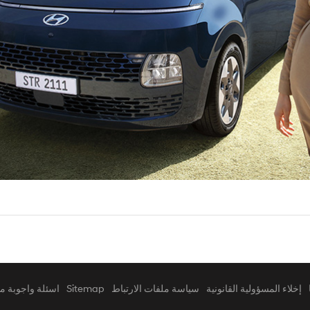
إخلاء المسؤولية القانونية
سياسة ملفات الارتباط
Sitemap
اسئلة واجوبة م