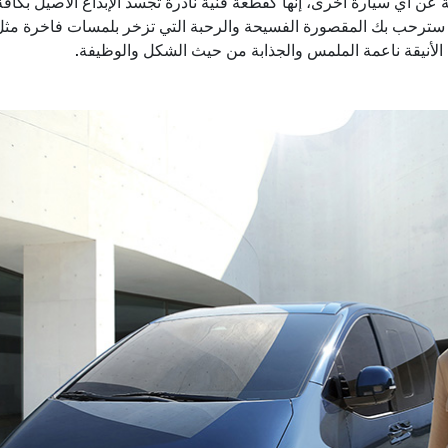
 عن أي سيارة أخرى، إنها كقطعة فنية نادرة تجسد الإبداع الأصيل بكافة
لها سترحب بك المقصورة الفسيحة والرحبة التي تزخر بلمسات فاخرة مثل
الأنيقة ناعمة الملمس والجذابة من حيث الشكل والوظيفة.