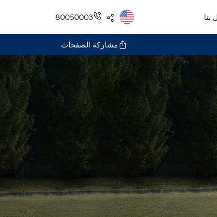
 بنا
80050003
مشاركة الصفحات