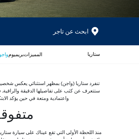
ابحث عن تاجر
ستاريا
المميزات
بريميوم
واجو
تنفرد ستاريا (واجن) بمظهر استثنائي يعكس شخصيته
ستتعرف عن كثب على تفاصيلها الدقيقة والراقية. فق
واعتمادية ومتعة في حين يؤكد الابتك
متفوقة
منذ اللحظة الأولى التي تقع عيناك على سيارة ستاري