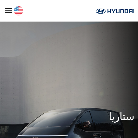
ستاريا