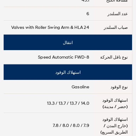
عدد السلندر
6
صباب السلندر
24 Valves with Roller Swing Arm & HLA
انتقال
نوع ناقل الحركة
8-Speed Automatic FWD
استهلاك الوقود
نوع الوقود
Gasoline
استهلاك الوقود
14.0 / 13.7 / 13.7 / 13.3
(حضر / مدينة)
استهلاك الوقود
7.9 / 8.0 / 8.0 / 7.8
(خارج المدن /
الطريق السريع)