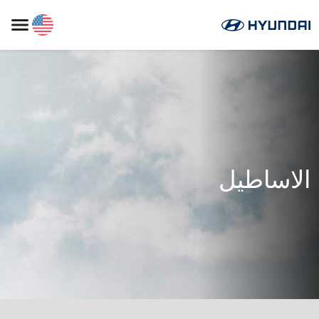
الاساطيل