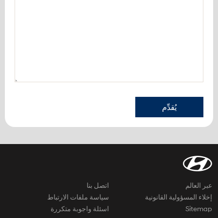
يُقدِّم
عبر العالم
اتصل بنا
إخلاء المسؤولية القانونية
سياسة ملفات الارتباط
Sitemap
اسئلة واجوبة متكررة