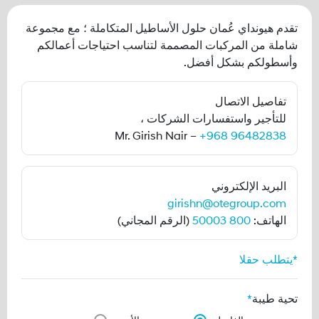
تقدم هيونداي عُمان حلول الأساطيل المتكاملة ؛ مع مجموعة
شاملة من المركبات المصممة لتناسب احتياجات أعمالكم
وأسطولكم بشكل أفضل.
تفاصيل الاتصال
للتأجير واستفسارات الشركات ،
Mr. Girish Nair –
+968 96482838
البريد الإلكتروني
girishn@otegroup.com
الهاتف:
800 50003
(الرقم المجاني)
*يتطلب حقلا
تحية طيبة
*