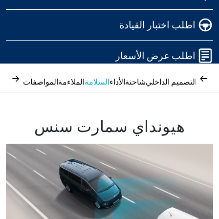
اطلب اختبار القيادة
اطلب عرض الأسعار
→
←
واجون التصميم الداخلي
شاحنة
الأداء
السلامة
الملاءمة
المواصفات
هيونداي سمارت سنس