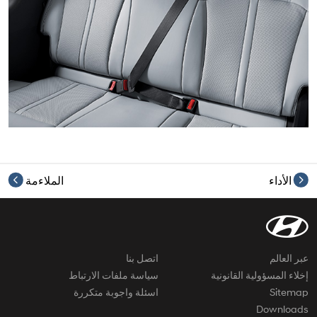
الأداء
الملاءمة
عبر العالم
اتصل بنا
إخلاء المسؤولية القانونية
سياسة ملفات الارتباط
Sitemap
اسئلة واجوبة متكررة
Downloads