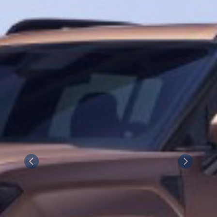
Previous
Next