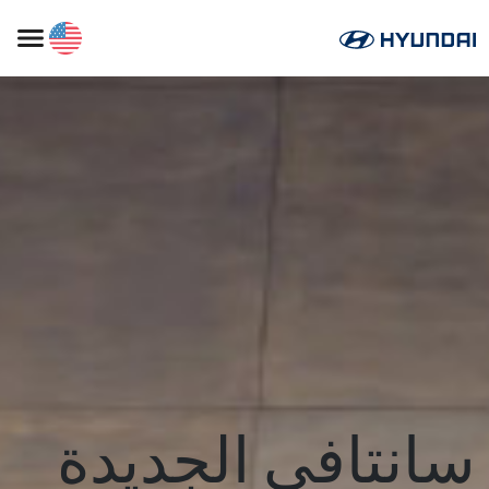
سانتافي الجديدة